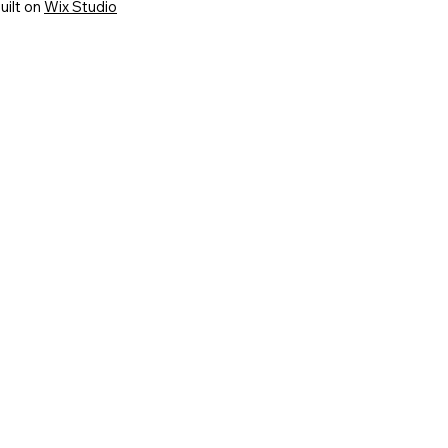
uilt on
Wix Studio