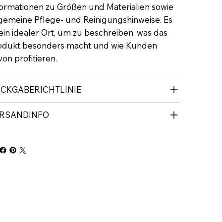
formationen zu Größen und Materialien sowie
lgemeine Pflege- und Reinigungshinweise. Es
 ein idealer Ort, um zu beschreiben, was das
odukt besonders macht und wie Kunden
on profitieren.
CKGABERICHTLINIE
RSANDINFO