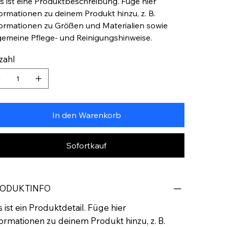
s ist eine Produktbeschreibung. Füge hier
ormationen zu deinem Produkt hinzu, z. B.
ormationen zu Größen und Materialien sowie
gemeine Pflege- und Reinigungshinweise.
zahl
In den Warenkorb
Sofortkauf
ODUKTINFO
 ist ein Produktdetail. Füge hier
ormationen zu deinem Produkt hinzu, z. B.