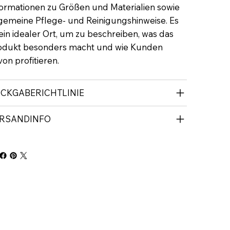
formationen zu Größen und Materialien sowie
lgemeine Pflege- und Reinigungshinweise. Es
 ein idealer Ort, um zu beschreiben, was das
odukt besonders macht und wie Kunden
on profitieren.
CKGABERICHTLINIE
RSANDINFO