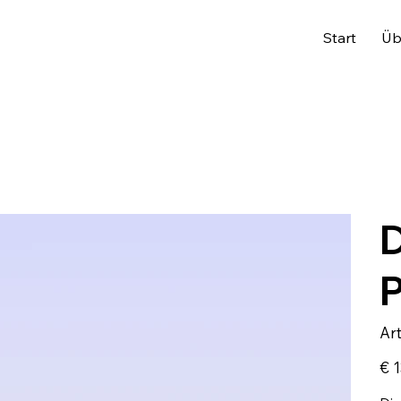
Start
Üb
D
Ar
Preis
€ 