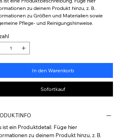
s ist eine Produktbeschreibung. Füge hier
ormationen zu deinem Produkt hinzu, z. B.
ormationen zu Größen und Materialien sowie
gemeine Pflege- und Reinigungshinweise.
zahl
In den Warenkorb
Sofortkauf
ODUKTINFO
 ist ein Produktdetail. Füge hier
ormationen zu deinem Produkt hinzu, z. B.