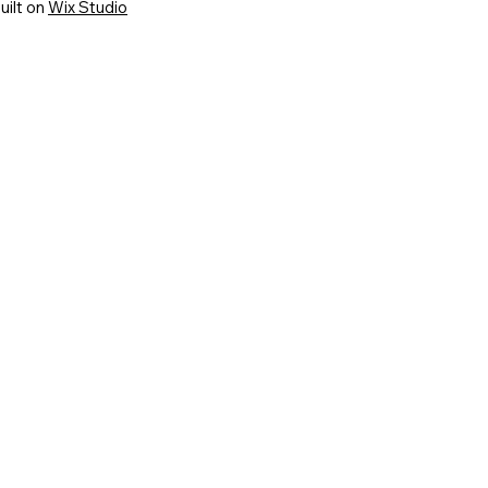
uilt on
Wix Studio