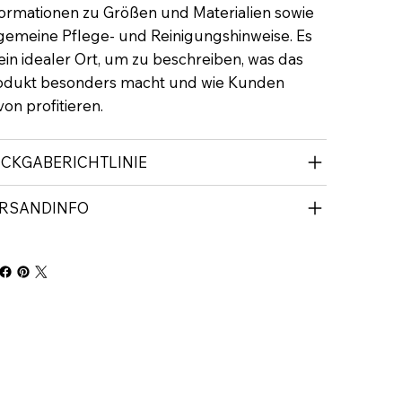
formationen zu Größen und Materialien sowie
lgemeine Pflege- und Reinigungshinweise. Es
 ein idealer Ort, um zu beschreiben, was das
odukt besonders macht und wie Kunden
on profitieren.
CKGABERICHTLINIE
RSANDINFO